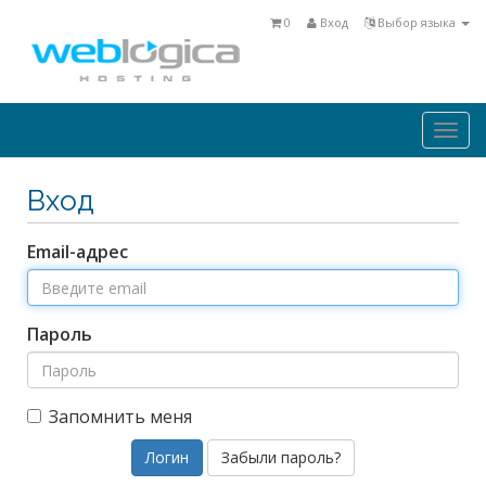
0
Вход
Выбор языка
Togg
navi
Вход
Email-адрес
Пароль
Запомнить меня
Забыли пароль?