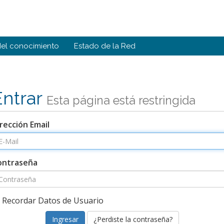
del conocimiento
Estado de la Red
Entrar
Esta página está restringida
rección Email
ontraseña
Recordar Datos de Usuario
¿Perdiste la contraseña?