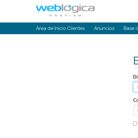
Área de Inicio Clientes
Anuncios
Base 
Di
C