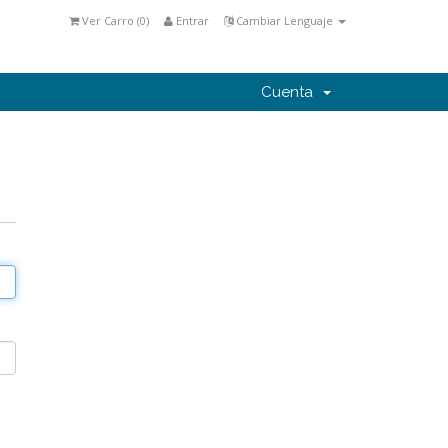
Ver Carro (
0
)
Entrar
Cambiar Lenguaje
Cuenta