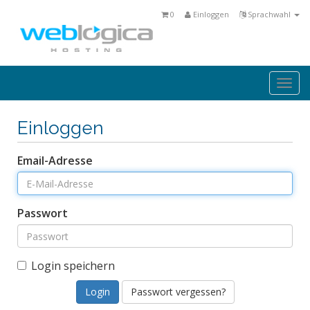
0
Einloggen
Sprachwahl
Togg
navi
Einloggen
Email-Adresse
Passwort
Login speichern
Passwort vergessen?