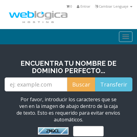
0
Entrar
Cambiar Lenguaje
Togg
navi
ENCUENTRA TU NOMBRE DE
DOMINIO PERFECTO...
Por favor, introducir los caracteres que se
ven en la imagen de abajo dentro de la caja
de texto. Esto es requerido para evitar envíos
automáticos.