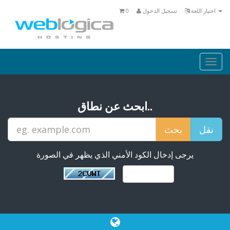
اختيار اللغة
تسجيل الدخول
0
Togg
navi
ابحث عن نطاق..
يرجى إدخال الكود الأمني الذي يظهر في الصورة