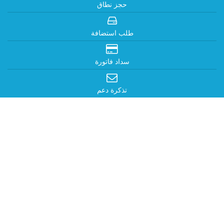
حجز نطاق
طلب استضافة
سداد فاتورة
تذكرة دعم