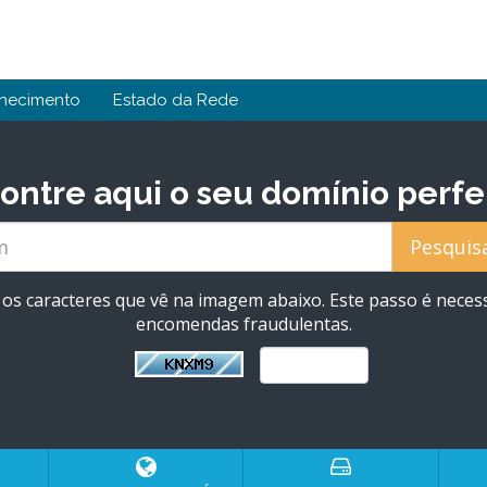
hecimento
Estado da Rede
ontre aqui o seu domínio perfe
e os caracteres que vê na imagem abaixo. Este passo é necess
encomendas fraudulentas.