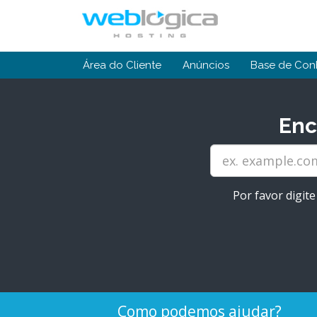
Área do Cliente
Anúncios
Base de Con
Enc
Por favor digit
Como podemos ajudar?