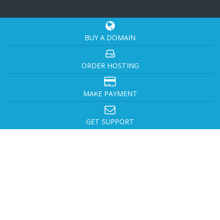
BUY A DOMAIN
ORDER HOSTING
MAKE PAYMENT
GET SUPPORT