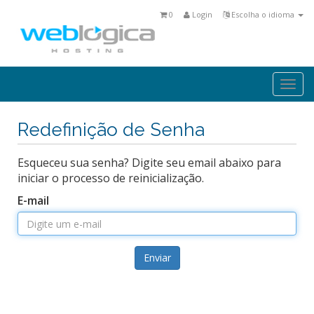
0
Login
Escolha o idioma
Togg
navi
Redefinição de Senha
Esqueceu sua senha? Digite seu email abaixo para
iniciar o processo de reinicialização.
E-mail
Enviar