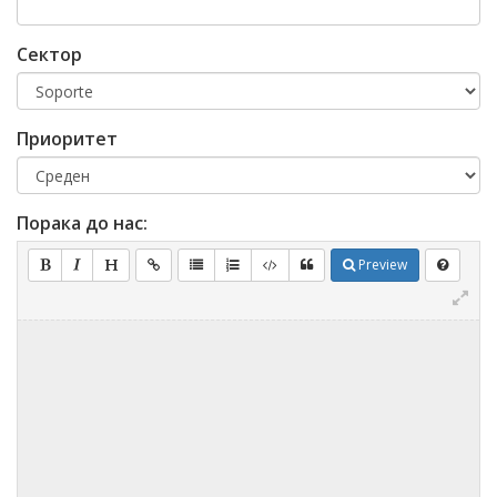
Сектор
Приоритет
Порака до нас:
Preview