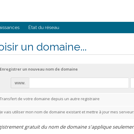
aissances
État du réseau
isir un domaine...
Enregistrer un nouveau nom de domaine
www.
Transfert de votre domaine depuis un autre registraire
Je vais utiliser mon nom de domaine existant et mettre à jour mes serveu
istrement gratuit du nom de domaine s'applique seulement 