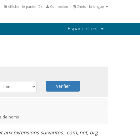
Afficher le panier (
0
)
Connexion
Choisir la langue
Espace client
Vérifier
rs de noms
aux extensions suivantes: .com,.net,.org