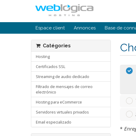
Espace client
Annonces
Base de conn
Cho
Catégories
Hosting
Certificados SSL
Streaming de audio dedicado
Filtrado de mensajes de correo
electrónico
Hosting para eCommerce
Servidores virtuales privados
Email especializado
*
Enreg