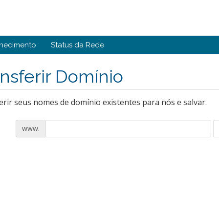
hecimento
Status da Rede
nsferir Domínio
erir seus nomes de domínio existentes para nós e salvar.
www.