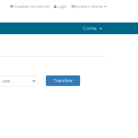
Visualizar carrinho (
0
)
Login
Escolha o idioma
Conta
Transferir