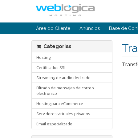
Área do Cliente
Anúncios
Base de Con
Tra
Categorias
Hosting
Transf
Certificados SSL
Streaming de audio dedicado
Filtrado de mensajes de correo
electrónico
Hosting para eCommerce
Servidores virtuales privados
Email especializado