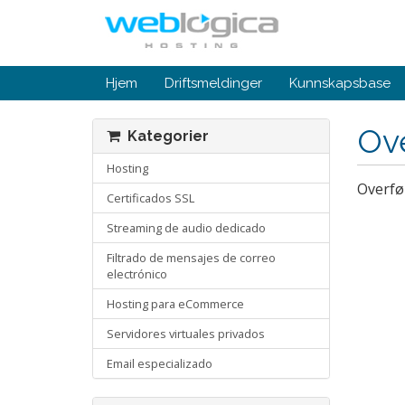
Hjem
Driftsmeldinger
Kunnskapsbase
Ov
Kategorier
Hosting
Overfør
Certificados SSL
Streaming de audio dedicado
Filtrado de mensajes de correo
electrónico
Hosting para eCommerce
Servidores virtuales privados
Email especializado