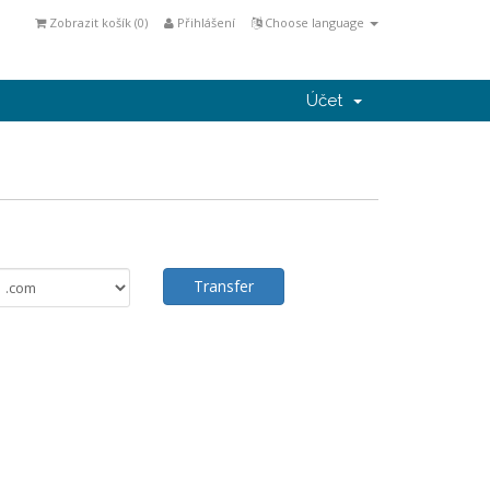
Zobrazit košík (
0
)
Přihlášení
Choose language
Účet
Transfer