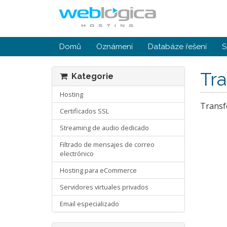
Domů
Oznámení
Databáze řešení
S
Tr
Kategorie
Hosting
Transf
Certificados SSL
Streaming de audio dedicado
Filtrado de mensajes de correo
electrónico
Hosting para eCommerce
Servidores virtuales privados
Email especializado