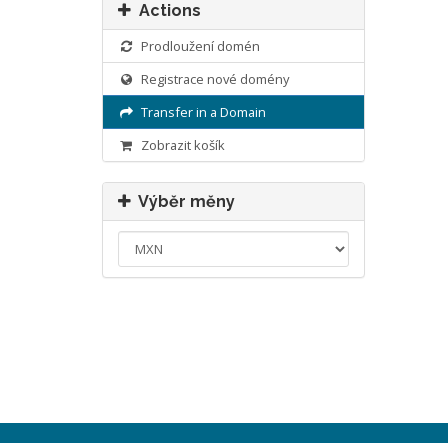
Actions
Prodloužení domén
Registrace nové domény
Transfer in a Domain
Zobrazit košík
Výběr měny